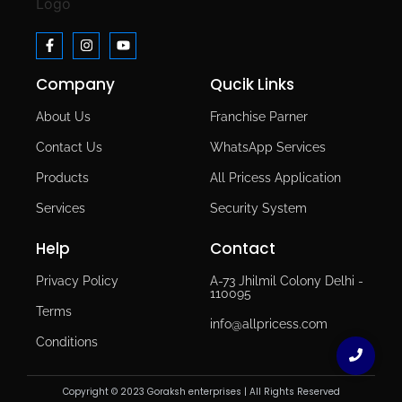
Company
Qucik Links
About Us
Franchise Parner
Contact Us
WhatsApp Services
Products
All Pricess Application
Services
Security System
Help
Contact
Privacy Policy
A-73 Jhilmil Colony Delhi -
110095
Terms
info@allpricess.com
Conditions
Copyright © 2023 Goraksh enterprises | All Rights Reserved